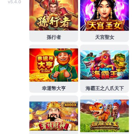
玩家，博彩應該作為一種休閒娛樂，而非賺取收入的
主要方式，讓玩家在享受多樣娛樂的同時，亦能獲得
安心且正向的休閒體驗，財神娛樂城秉持著公平、公
正、公開，保證出金絕不是詐騙黑網，並且擁有超過
億的高資本額作為保障，讓玩家們都可以放心的遊
玩。
發
分
2025 年 11 月 29 日
財神娛樂城
佈
類
日
期:
百家樂技巧讓你擁有身臨其境
的感受，直觀的視覺體驗
財神娛樂城官方網站透過與專業軟體開發商合作，不
定期進行平台與系統維護，
百家樂技巧
不僅擁有市場
上最多樣化的博彩投注平台，同時為客戶提供即時、