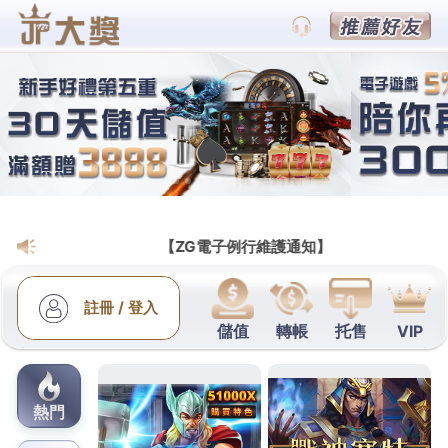
武財神娛樂城｜百家樂教學分享網站
月份:
2025 年 11 月
財神娛樂城確保玩家能夠享受
到持續更新的遊戲體驗
財神娛樂城
業界中有著良好的聲譽，以其多樣化的遊
戲選擇和用戶友好的設計著稱。無論你是喜愛經典的
撲克、刺激的輪盤，還是現代的電子遊戲，財神娛樂