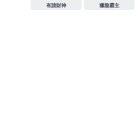
刺激、高信譽的服務保證、高品質的遊戲，豐富的角
色設計和華麗的特效，帶來强烈的視覺震撼，還有各
種豐富的玩法等你來解鎖，隨時隨地與全球各地的真
實玩家在線pk，百家樂技巧一鍵為你匹配，你可以挖
掘並提升角色的戰力和技能，更多精彩玩法等你來體
驗！
發
分
2025 年 11 月 24 日
百家樂技巧
佈
類
日
期:
財神娛樂城提領獎金超輕鬆，
讓你隨時隨地享受勝利的爽感