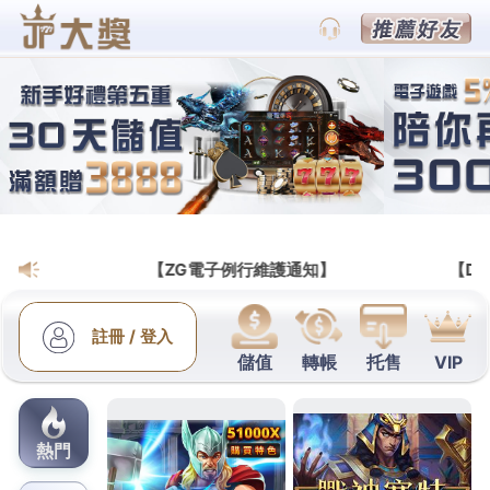
武財神娛樂城｜百家樂教學分享網站
財神娛樂城能夠給你前所未有
的體驗，給你超凡絕倫的享受
財神娛樂城
是一款便捷線上的博奕網站，為玩家彙集
了世界上最頂級的彩票、體育、真人視訊、遊戲等娛
樂節目，各種獨家人氣遊戲禮包等你來拿，千萬玩家
齊匯聚，網頁遊戲無止境，財神娛樂城多款最好玩的
真人線上博弈是大家玩棋牌的首選遊戲平台。
發
分
2022 年 5 月 19 日
財神娛樂城
佈
類