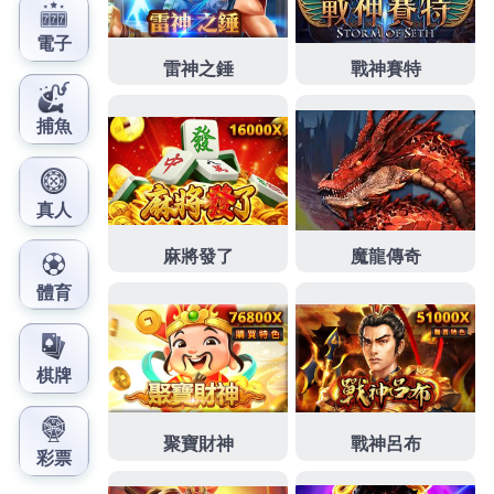
日
期:
百家樂讓你在工作繁忙的時候
帶給你不一樣的刺激
財神娛樂城是現時最火爆，最公平的線上遊戲網站，
這裡有許許多多經典的
百家樂
遊戲，擁有經國際賭場
專業訓練的荷官，以高科技的網路直播科技，帶給玩
家身歷賭場的刺激經驗，推薦百家樂讓您在緊張刺激
中享受遊戲的樂趣，快來體驗吧。
發
分
2022 年 5 月 19 日
百家樂
佈
類
日
期:
百家樂賺錢精美細膩的畫面風
格給玩家們無聊的時間帶來樂