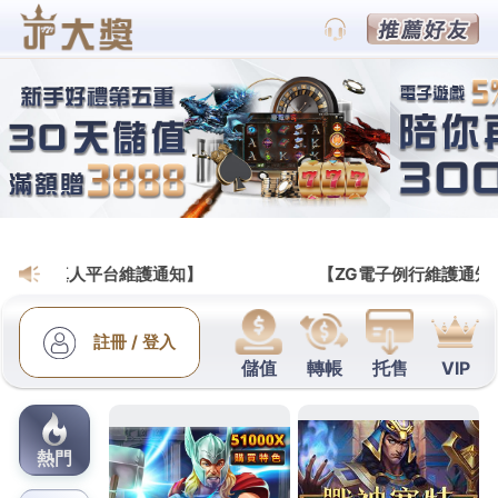
武財神娛樂城｜百家樂教學分享網站
月份:
2026 年 5 月
掌握贏錢的黃金法則！來娛樂
城用科學看路法在百家樂技巧
大殺四方
百家樂技巧
之所以風靡全球，是因為它不僅僅看運
氣，更是一門充滿統計學與心理戰的科學，武財神娛