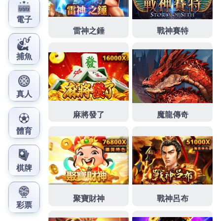
樂城為所有喜愛研究牌路的玩家，提供了最精準、最
清晰的即時電子路單系統，大路、小路、大眼仔路、
曱甴路一目了然，幫助您在牌局中冷靜分析莊閒趨
勢，精準捕捉長龍與單跳的黃金賺錢機會，我們的真
人視訊發牌絕對公正，並支持高額投注與極速出金，
給予資深玩家最充分的施展空間，別再盲目瞎猜了，
帶著你的智慧與科學思維來到武財神娛樂城，用專業
的路法在百家樂技巧牌桌上大殺四方吧！
發
分
2026 年 5 月 28 日
百家樂技巧
佈
類
日
期:
頂級奢華包廂搬回家！真人視
訊零距離尊享百家樂牌局極致
臨場感