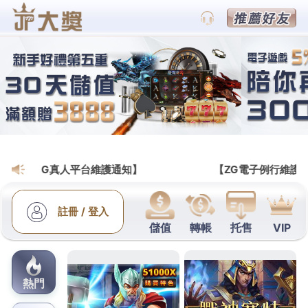
武財神娛樂城｜百家樂教學分享網站
頂級奢華包廂搬回家！真人視
訊零距離尊享百家樂牌局極致
臨場感
不用忍受機場的排隊與奔波，也不用花大錢買機票，
武財神娛樂城直接把世界頂級賭場的奢華VIP包廂免費
搬進你家！我們引進了國際一線的真人
百家樂
視訊發
牌系統，多角度、4K超高畫質鏡頭全程捕捉牌桌上的
每一個細節，切實做到零死角、零延遲，看著美麗動
人的美女荷官優雅地為您洗牌、發牌，搭配耳邊逼真