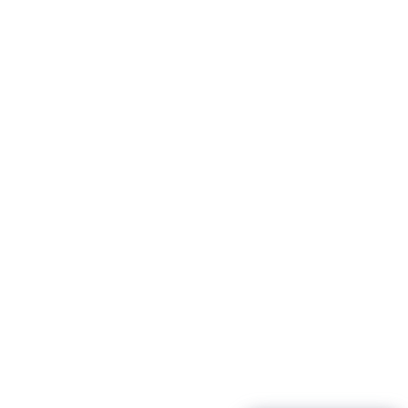
武財神娛樂城出金
武財神娛樂城會出金嗎
武財神娛樂城評價
百家樂
百家樂技巧
百家樂賺錢
財神娛樂城
財神娛樂城ptt
財神爺娛樂城
近期留言
尚無留言可供顯示。