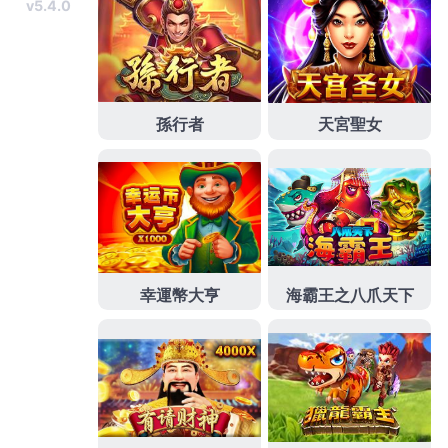
分類
娛樂城賺錢
未分類
武財神娛樂城app
武財神娛樂城出金
百家樂
百家樂技巧
百家樂賺錢
財神娛樂城
彙整