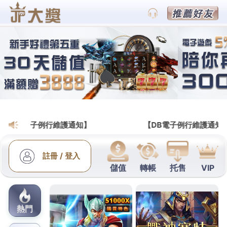
武財神娛樂城｜百家樂教學分享網站
財神娛樂城3D的場景環繞顯得
更加的逼真有致，真人美女現
場發牌給你最真實的體驗
財神娛樂城
是亞洲地區最有影響力之一的遊戲平台，
全新的棋牌手遊，歡樂無限，樂趣非凡，讓你隨時可
以享受到線上真人競技遊戲的樂趣，每天萬人線上，
遊戲畫面精緻，逼真的音效，細膩的特效，財神娛樂
城讓您身臨其境體驗到遊戲的魅力，等你來愉快玩
耍。