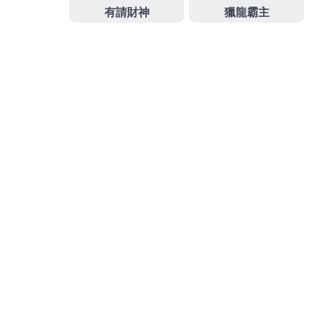
2026 年 8 月
2026 年 7 月
2026 年 6 月
2026 年 5 月
2026 年 4 月
2026 年 3 月
2026 年 2 月
2026 年 1 月
2025 年 12 月
2025 年 11 月
2025 年 9 月
2025 年 8 月
2025 年 7 月
2025 年 6 月
2025 年 5 月
2025 年 4 月