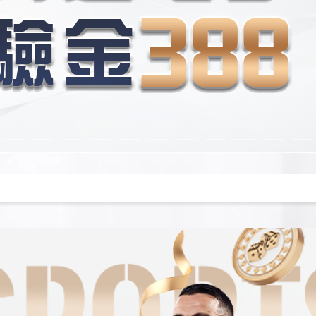
眾多熱門的棋牌休閒遊戲，帶給玩家們最公正、最安全的競技環
法任你遊玩，
百家樂技巧
是一款3D遊戲，以其易學難精的特點
大的忠實玩家，推薦遊戲幣天天送，禮品天天拿，全新的3D畫
遊戲體驗，新增的系統玩法展現獨特魅力，百家樂技巧讓你一下
。
驗到線上博奕遊戲的魅力