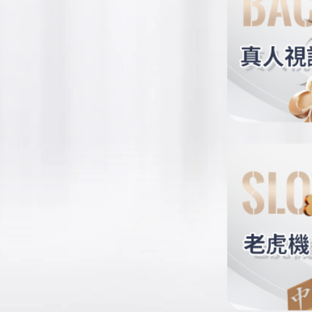
彙整
2026 年 8 月
2026 年 7 月
2026 年 6 月
2026 年 5 月
2026 年 4 月
2026 年 3 月
2026 年 2 月
2026 年 1 月
2025 年 12 月
2025 年 11 月
2025 年 9 月
2025 年 8 月
2025 年 7 月
2025 年 6 月
2025 年 5 月
2025 年 4 月
2025 年 3 月