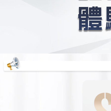
財神娛樂城融合了
境，各種獨特的玩
作
admin
引並凝聚了數量龐
者
發
2022 年 12 月 1 日
帶給玩家們真實的
佈
分
百家樂技巧
玩到嗨，玩到盡興
日
類
期:
文
上一篇文章
章
財神娛樂城公平公正，讓你體
上
一
導
篇
覽
文
下一篇文章
章: