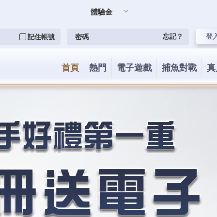
享網站
，有博弈遊戲官方網站，首創線上百家樂現金版無限制的每日提款次數。在財
戲環境為玩家提供多元化