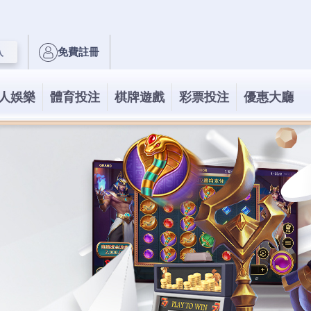
神娛樂城你可以找到最科學的百家樂技巧的遊戲，教你百家樂贏錢
近期文章
告別盲目下注！百家樂計算程式助你精準掌握勝
局
保持冷靜才能贏！百家樂賺錢高手不傳的心態管