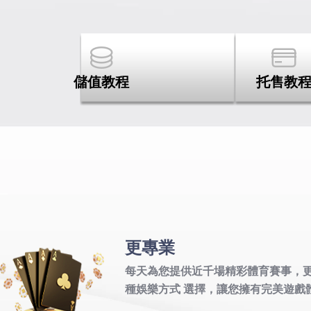
2025 年 2 月
2025 年 1 月
2024 年 12 月
2024 年 11 月
2024 年 10 月
2024 年 9 月
2024 年 8 月
2024 年 7 月
2024 年 6 月
2024 年 5 月
2024 年 4 月
2024 年 3 月
2024 年 2 月
2024 年 1 月
2023 年 12 月
2023 年 11 月
2023 年 10 月
2023 年 9 月
2023 年 8 月
2023 年 7 月
2023 年 6 月
2023 年 5 月