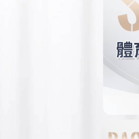
百家樂技巧遊戲介面簡潔清爽
下
一
篇
文
章:
分類
娛樂城賺錢
未分類
武財神娛樂城app
武財神娛樂城出金
百家樂
百家樂技巧
百家樂賺錢
財神娛樂城