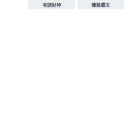
2026 年 6 月
2026 年 5 月
2026 年 4 月
2026 年 3 月
2026 年 2 月
2026 年 1 月
2025 年 12 月
2025 年 11 月
2025 年 9 月
2025 年 8 月
2025 年 7 月
2025 年 6 月
2025 年 5 月
2025 年 4 月
2025 年 3 月
2025 年 2 月