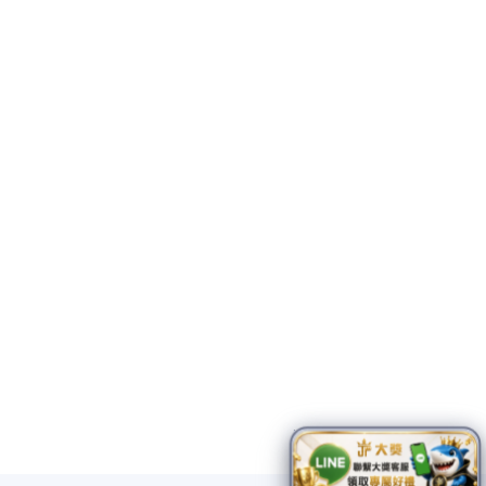
百家樂
百家樂技巧
百家樂賺錢
財神娛樂城
財神娛樂城ptt
財神爺娛樂城
近期留言
尚無留言可供顯示。
武財神娛樂城｜百家樂教學分享網站
我們的
財神娛樂城
是全台