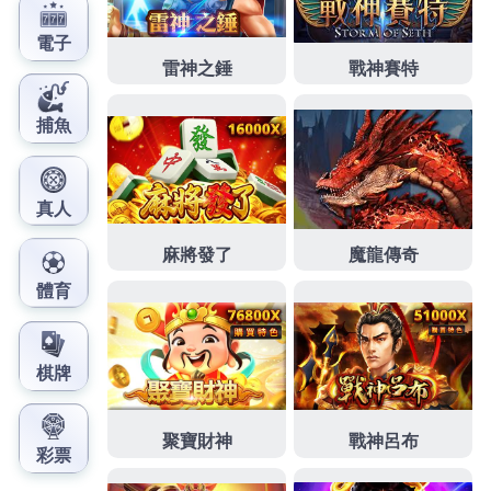
者
佈
類
日
期:
文
上一篇文章
章
百家樂技巧多種玩法任你挑選，讓您
上
一
如同親至賭場
導
篇
覽
文
章:
下一篇文章
百家樂技巧遊戲的攻略很豐富，是打
下
一
發時間最好的選擇
篇
文
章: