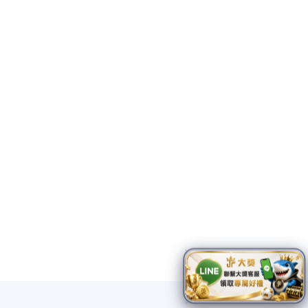
百家樂技巧
百家樂賺錢
財神娛樂城
財神娛樂城ptt
財神爺娛樂城
近期留言
尚無留言可供顯示。
武財神娛樂城｜百家樂教學分享網站
我們的
財神娛樂城
是全台
出款最安全、不定時更新活動、最高返水、週週送彩金、出款最快
娛樂城，真正的頂級台灣娛樂城資訊品牌。
百家樂賺錢
技巧密技分