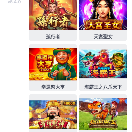
分類
娛樂城賺錢
未分類
武財神娛樂城app
武財神娛樂城出金
百家樂
百家樂技巧
百家樂賺錢
財神娛樂城
彙整