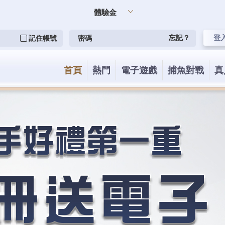
享網站
，有博弈遊戲官方網站，首創線上百家樂現金版無限制的每日提款次數。在財
的背景音樂，讓玩家有身