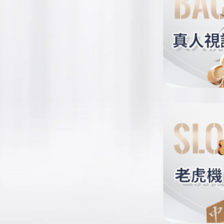
彙整
2026 年 8 月
2026 年 7 月
2026 年 6 月
2026 年 5 月
2026 年 4 月
2026 年 3 月
2026 年 2 月
2026 年 1 月
2025 年 12 月
2025 年 11 月
2025 年 9 月
2025 年 8 月
2025 年 7 月
2025 年 6 月
2025 年 5 月
2025 年 4 月