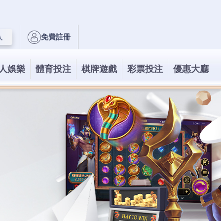
神娛樂城你可以找到最科學的百家樂技巧的遊戲，教你百家樂贏錢
近期文章
告別盲目下注！百家樂計算程式助你精準掌握勝
局
保持冷靜才能贏！百家樂賺錢高手不傳的心態管