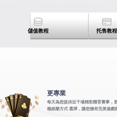
2025 年 3 月
2025 年 2 月
2025 年 1 月
2024 年 12 月
2024 年 11 月
2024 年 10 月
2024 年 9 月
2024 年 8 月
2024 年 7 月
2024 年 6 月
2024 年 5 月
2024 年 4 月
2024 年 3 月
2024 年 2 月
2024 年 1 月
2023 年 12 月
2023 年 11 月
2023 年 10 月
2023 年 9 月
2023 年 8 月
2023 年 7 月