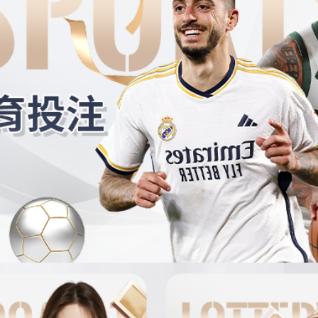
，全方位滿足玩家需求