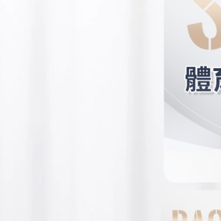
下一篇文章
章:
百家樂融合多種潮流元素打造
下
一
篇
文
章:
分類
娛樂城賺錢
未分類
武財神娛樂城app
武財神娛樂城出金
百家樂
百家樂技巧
百家樂賺錢
財神娛樂城