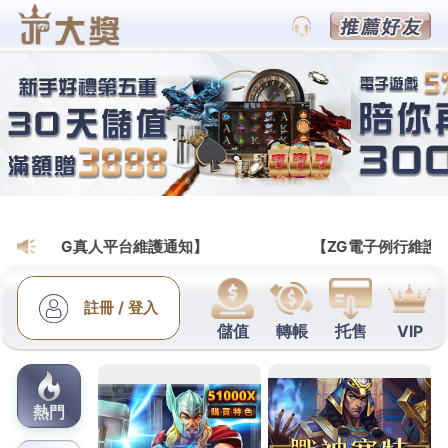
武財神娛樂城｜百家樂教學分享網站
百家樂技巧讓玩家在活潑的投
注介面，享受最公正的娛樂
財神娛樂城官方網站已經在網路娛樂業中奠定了其市
場地位並且取得了驕人的成績，讓您能夠體驗到更豐
富更精彩的現場遊戲，
百家樂技巧
是一款有著真正趣
味玩法的手機遊戲，在遊戲中玩家們能够體驗到真正
好玩刺激的棋牌玩法，百家樂技巧遊戲中玩家們注册
就可以獲得非常多的遊戲好禮，絕對帶給玩家們一個
十分公平的競技管道，任何時間想玩就可以暢玩，沒