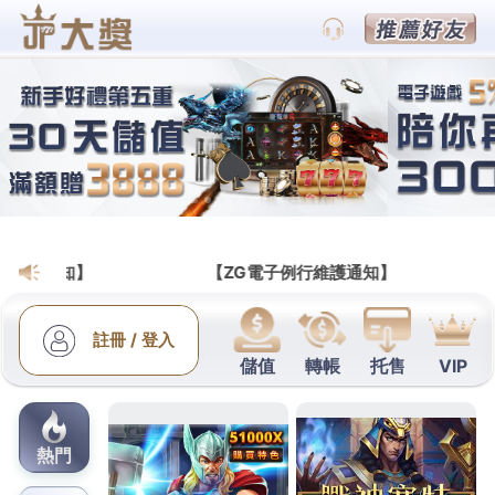
武財神娛樂城｜百家樂教學分享網站
百家樂為廣大玩家帶來更加暢
快的體驗
財神娛樂城官方網站擁有專業的團隊，頂尖的服務，
為您提供app下載，以誠信經營，客戶第一的原則，
獲得新老玩家一致肯定，
百家樂
是一款集競技和休閒
娛樂為一體的線上遊戲，也是現時世界上最流行的博
弈選擇，趣味的遊戲給你不同的遊戲感受，帶給玩家
更加新穎的遊戲體驗，百家樂全新的遊戲系統，精美
的遊戲畫面，細膩的角色刻畫，精彩的劇情主線，讓