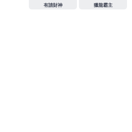
2026 年 7 月
2026 年 6 月
2026 年 5 月
2026 年 4 月
2026 年 3 月
2026 年 2 月
2026 年 1 月
2025 年 12 月
2025 年 11 月
2025 年 9 月
2025 年 8 月
2025 年 7 月
2025 年 6 月
2025 年 5 月
2025 年 4 月
2025 年 3 月