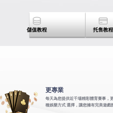
2025 年 3 月
2025 年 2 月
2025 年 1 月
2024 年 12 月
2024 年 11 月
2024 年 10 月
2024 年 9 月
2024 年 8 月
2024 年 7 月
2024 年 6 月
2024 年 5 月
2024 年 4 月
2024 年 3 月
2024 年 2 月
2024 年 1 月
2023 年 12 月
2023 年 11 月
2023 年 10 月
2023 年 9 月
2023 年 8 月
2023 年 7 月