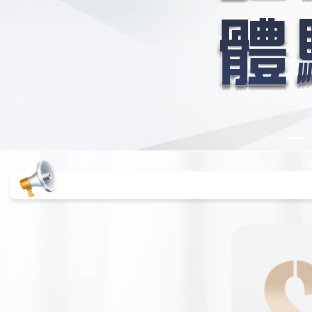
財神娛樂城官方網
金得到最完善的保
作
admin
投注人數沒有嚴格
者
發
2024 年 12 月 13 日
個基本靠猜的遊戲
佈
分
百家樂賺錢
家只需選擇一個選
日
類
化。
期:
文
上一篇文章
章
財神娛樂城各種遊戲應有盡有
上
一
導
篇
覽
文