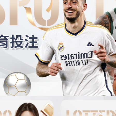
樂體驗，玩法簡單