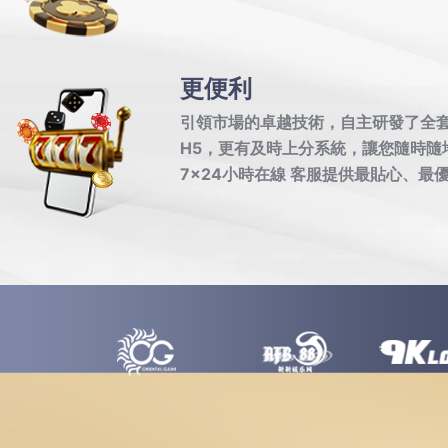
2023 年 6 月
2023 年 5 月
2023 年 4 月
2023 年 3 月
2023 年 2 月
2023 年 1 月
2022 年 12 月
2022 年 11 月
2022 年 10 月
2022 年 9 月
2022 年 8 月
2022 年 7 月
2022 年 6 月
2022 年 5 月
2022 年 4 月
2022 年 3 月
2022 年 2 月
2022 年 1 月