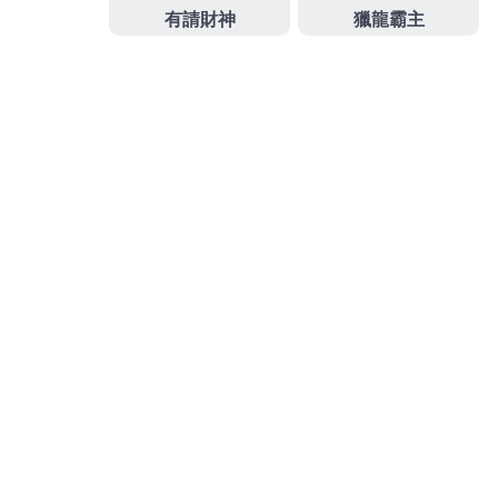
2026 年 7 月
2026 年 6 月
2026 年 5 月
2026 年 4 月
2026 年 3 月
2026 年 2 月
2026 年 1 月
2025 年 12 月
2025 年 11 月
2025 年 9 月
2025 年 8 月
2025 年 7 月
2025 年 6 月
2025 年 5 月
2025 年 4 月
2025 年 3 月