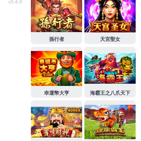
分類
娛樂城賺錢
未分類
武財神娛樂城app
武財神娛樂城出金
百家樂
百家樂技巧
百家樂賺錢
財神娛樂城
彙整