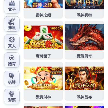
作
發
分
admin
2024 年 12 月 13 日
百家樂技巧
者
佈
類
日
期:
文
上一篇文章
章
財神娛樂城為您帶來無限的娛樂體
上
一
驗，玩法簡單
導
篇
覽
文
章:
下一篇文章
財神娛樂城提供各大品牌全方位的遊
下
一
戲選擇，帶給你全新震撼體驗
篇
文
章: