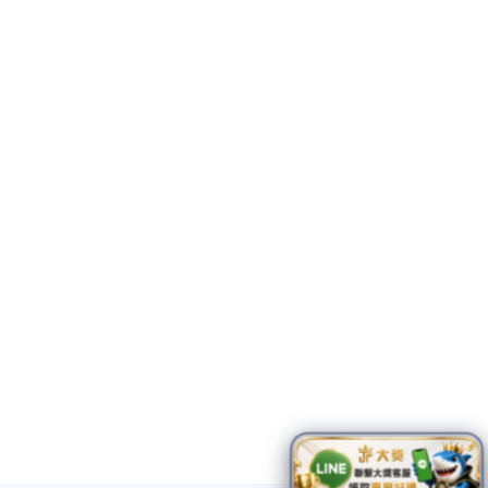
武財神娛樂城評價
百家樂
百家樂技巧
百家樂賺錢
財神娛樂城
財神娛樂城ptt
財神爺娛樂城
近期留言
尚無留言可供顯示。
武財神娛樂城｜百家樂教學分享網站
我們的
財神娛樂城
是全台