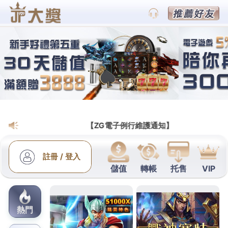
武財神娛樂城｜百家樂教學分享網站
財神娛樂城為廣大玩家締造一
個安全公正的娛樂平台
財神娛樂城
秉持創新、公平、穩定、高品質的原則，
致力成為線上博奕軟體開發的翹楚，擁有豐富專業經
驗的技術研發團隊，經過創意的激蕩及玩家的考驗，
所創造的移動娛樂平台在業界快速的崛起，走在時代
尖端，玩家無論是電腦、平板或是各種手機均免下
載、免安裝、免費程式驗證即可登入進行遊戲，完美
相容所有移動裝置系統，財神娛樂城為玩家提供更方