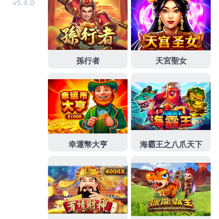
章:
分類
娛樂城賺錢
未分類
武財神娛樂城app
武財神娛樂城出金
百家樂
百家樂技巧
百家樂賺錢
財神娛樂城
彙整