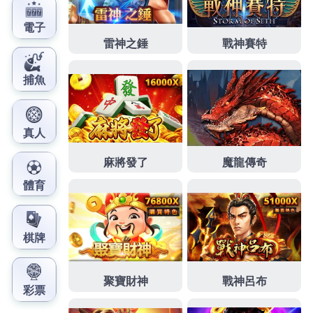
日
期:
文
上一篇文章
章
百家樂賺錢精美細膩的畫面風格給玩
上
一
家們無聊的時間帶來樂趣
導
篇
覽
文
章:
下一篇文章
財神娛樂城能夠給你前所未有的體
下
一
驗，給你超凡絕倫的享受
篇
文
章:
分類