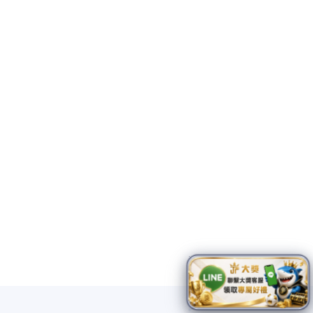
百家樂技巧
百家樂賺錢
財神娛樂城
財神娛樂城ptt
財神爺娛樂城
近期留言
尚無留言可供顯示。
武財神娛樂城｜百家樂教學分享網站
我們的
財神娛樂城
是全台
出款最安全、不定時更新活動、最高返水、週週送彩金、出款最快
娛樂城，真正的頂級台灣娛樂城資訊品牌。
百家樂賺錢
技巧密技分