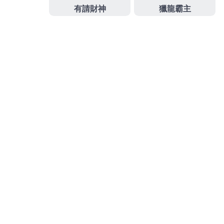
彙整
2026 年 8 月
2026 年 7 月
2026 年 6 月
2026 年 5 月
2026 年 4 月
2026 年 3 月
2026 年 2 月
2026 年 1 月
2025 年 12 月
2025 年 11 月
2025 年 9 月
2025 年 8 月
2025 年 7 月
2025 年 6 月